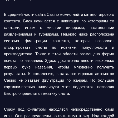
В средней части сайта Casino можно найти каталог игрового
контента. Блок начинается с навигации по категориям со
слотами, играм с живыми дилерами, настольными
развлечениями и турнирами. Немного ниже расположена
система фильтрации контента, которая позволяет
отсортировать слоты по новизне, популярности и
производителю. Также в этой области размещена форма
поиска по названию. Здесь достаточно ввести несколько
первых букв названия, чтобы мгновенно получить
результаты. К сожалению, в каталоге игровых автоматов
Casino не хватает фильтрации по жанрам. Но большие
картинки-превью нивелируют этот недостаток, позволяя
быстро определить тематику слота.
Сразу под фильтром находятся непосредственно сами
игры. Они распределены по пять штук в ряд. Над каждой