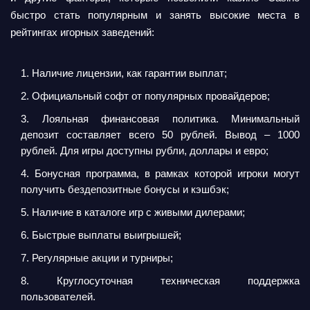
быстро стать популярным и занять высокие места в
рейтингах игорных заведений:
Наличие лицензии, как гарантии выплат;
Официальный софт от популярных провайдеров;
Лояльная финансовая политика. Минимальный
депозит составляет всего 50 рублей. Вывод – 1000
рублей. Для игры доступны рубли, доллары и евро;
Бонусная программа, в рамках которой игроки могут
получить бездепозитные бонусы и кэшбэк;
Наличие в каталоге игр с живыми дилерами;
Быстрые выплаты выигрышей;
Регулярные акции и турниры;
Круглосуточная техническая поддержка
пользователей.