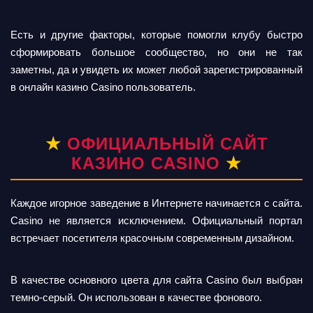
Есть и другие факторы, которые помогли клубу быстро
сформировать большое сообщество, но они не так
заметны, да и увидеть их может любой зарегистрированный
в онлайн казино Casino пользователь.
ОФИЦИАЛЬНЫЙ САЙТ
КАЗИНО CASINO
Каждое игорное заведение в Интернете начинается с сайта.
Casino не является исключением. Официальный портал
встречает посетителя красочным современным дизайном.
В качестве основного цвета для сайта Casino был выбран
темно-серый. Он использован в качестве фонового.